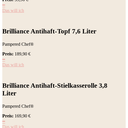
━
Das will ich
Brilliance Antihaft-Topf 7,6 Liter
Pampered Chef®
Preis:
189,90
€
━
Das will ich
Brilliance Antihaft-Stielkasserolle 3,8
Liter
Pampered Chef®
Preis:
169,90
€
━
Das will ich