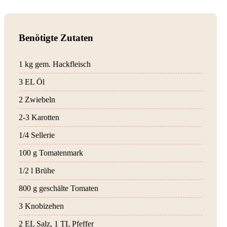
Benötigte Zutaten
1 kg gem. Hackfleisch
3 EL Öl
2 Zwiebeln
2-3 Karotten
1/4 Sellerie
100 g Tomatenmark
1/2 l Brühe
800 g geschälte Tomaten
3 Knobizehen
2 EL Salz, 1 TL Pfeffer