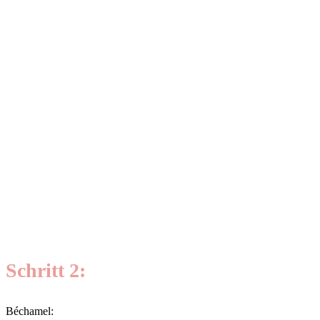
Schritt 2:
Béchamel: