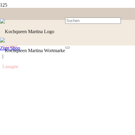
Rezepte
Zum Shop
|
Lasagne