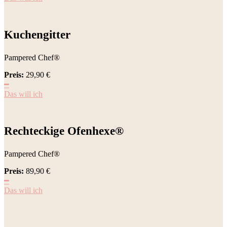
Kuchengitter
Pampered Chef®
Preis:
29,90
€
━
Das will ich
Rechteckige Ofenhexe®
Pampered Chef®
Preis:
89,90
€
━
Das will ich