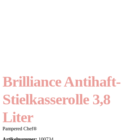
Brilliance Antihaft-
Stielkasserolle 3,8
Liter
Pampered Chef®
Artikelnummer:
100734