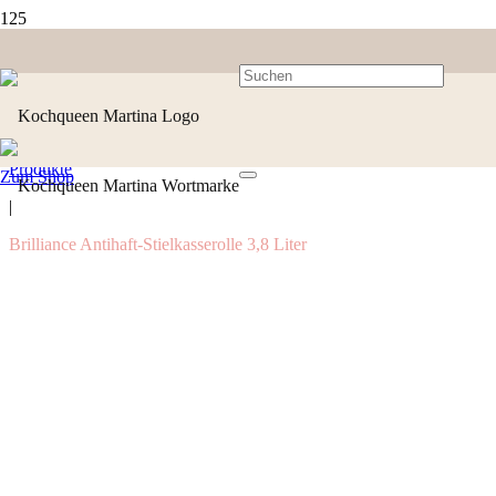
Produkte
Zum Shop
|
Brilliance Antihaft-Stielkasserolle 3,8 Liter