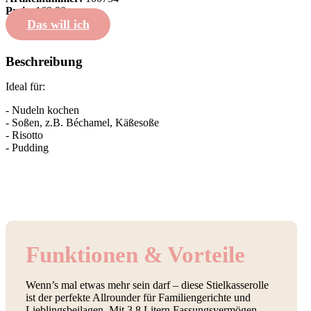
Preis:
169,90
Das will ich
Beschreibung
Ideal für:
- Nudeln kochen
- Soßen, z.B. Béchamel, Käßesoße
- Risotto
- Pudding
Funktionen & Vorteile
Wenn’s mal etwas mehr sein darf – diese Stielkasserolle
ist der perfekte Allrounder für Familiengerichte und
Lieblingsbeilagen. Mit 3,8 Litern Fassungsvermögen