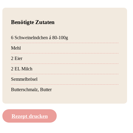
Benötigte Zutaten
6 Schweinelndchen á 80-100g
Mehl
2 Eier
2 EL Milch
Semmelbrösel
Butterschmalz, Butter
Rezept drucken