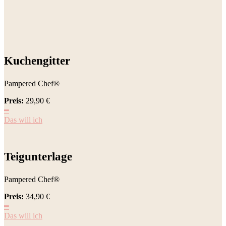
Kuchengitter
Pampered Chef®
Preis:
29,90
€
━
Das will ich
Teigunterlage
Pampered Chef®
Preis:
34,90
€
━
Das will ich