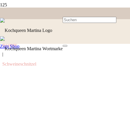
Rezepte
Zum Shop
|
Schweineschnitzel