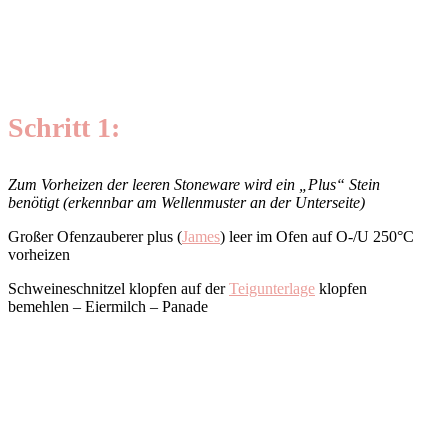
Schritt 1:
Zum Vorheizen der leeren Stoneware wird ein „Plus“ Stein
benötigt (erkennbar am Wellenmuster an der Unterseite)
Großer Ofenzauberer plus (
James
) leer im Ofen auf O-/U 250°C
vorheizen
Schweineschnitzel klopfen auf der
Teigunterlage
klopfen
bemehlen – Eiermilch – Panade