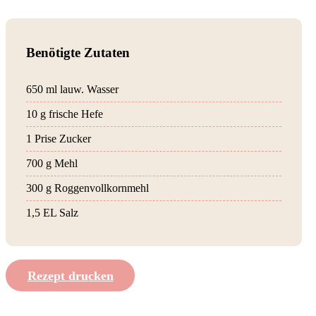
Benötigte Zutaten
650 ml lauw. Wasser
10 g frische Hefe
1 Prise Zucker
700 g Mehl
300 g Roggenvollkornmehl
1,5 EL Salz
Rezept drucken