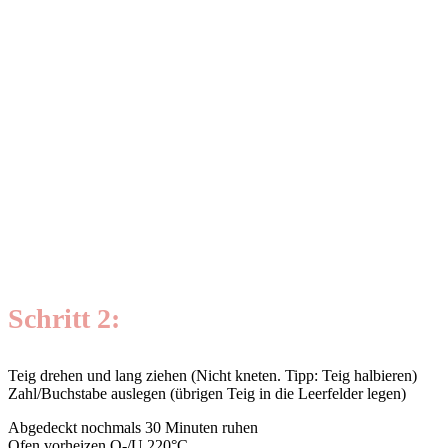
Schritt 2:
Teig drehen und lang ziehen (Nicht kneten. Tipp: Teig halbieren)
Zahl/Buchstabe auslegen (übrigen Teig in die Leerfelder legen)
Abgedeckt nochmals 30 Minuten ruhen
Ofen vorheizen O-/U 220°C