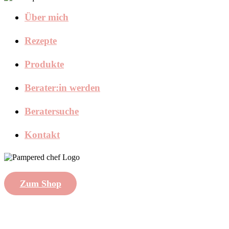
Über mich
Rezepte
Produkte
Berater:in werden
Beratersuche
Kontakt
Zum Shop