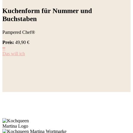
Kuchenform für Nummer und
Buchstaben
Pampered Chef®
Preis:
49,90
€
━
Das will ich