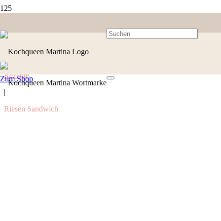
Rezepte
Zum Shop
|
Riesen Sandwich