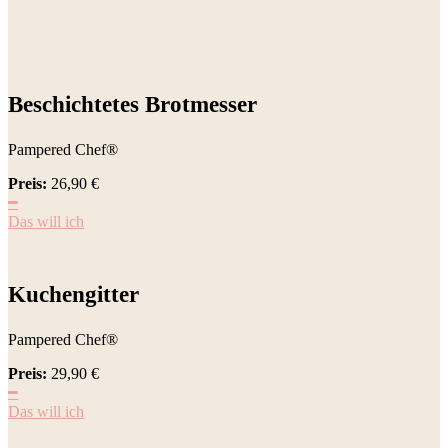
Beschichtetes Brotmesser
Pampered Chef®
Preis:
26,90
€
━
Das will ich
Kuchengitter
Pampered Chef®
Preis:
29,90
€
━
Das will ich