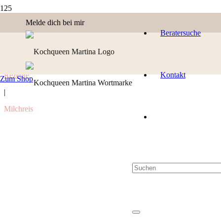
Melde dich bei mir
Beratersuche
Kontakt
Rezepte
Zum Shop
|
Milchreis