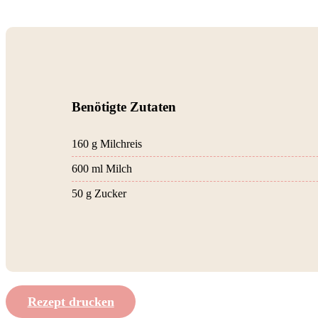
Benötigte Zutaten
160 g Milchreis
600 ml Milch
50 g Zucker
Rezept drucken