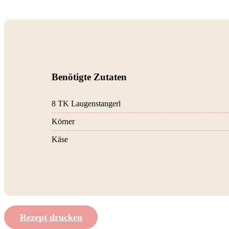
Benötigte Zutaten
8 TK Laugenstangerl
Körner
Käse
Rezept drucken