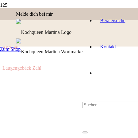
Melde dich bei mir
Beratersuche
Kontakt
Rezepte
Zum Shop
|
Laugengebäck Zahl