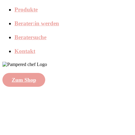
Produkte
Berater:in werden
Beratersuche
Kontakt
Zum Shop
created with
by
Shytsee
Impressum
|
Datenschutzhinweise
|