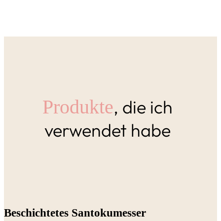
, die ich
Produkte
verwendet habe
Beschichtetes Santokumesser