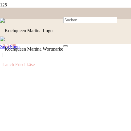
Rezepte
Zum Shop
|
Lauch Frischkäse