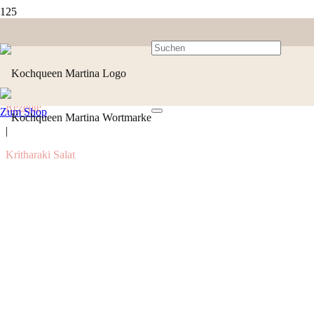
Rezepte
Zum Shop
|
Kritharaki Salat