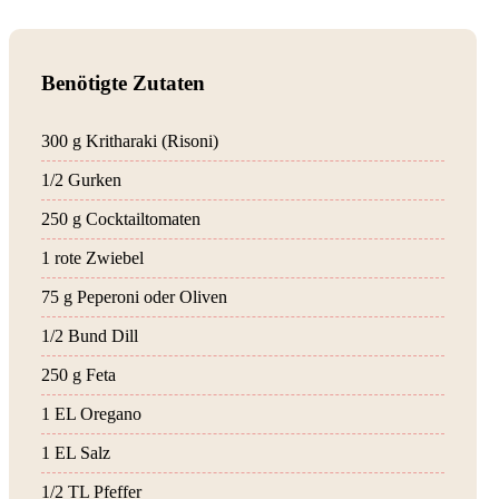
Benötigte Zutaten
300 g Kritharaki (Risoni)
1/2 Gurken
250 g Cocktailtomaten
1 rote Zwiebel
75 g Peperoni oder Oliven
1/2 Bund Dill
250 g Feta
1 EL Oregano
1 EL Salz
1/2 TL Pfeffer