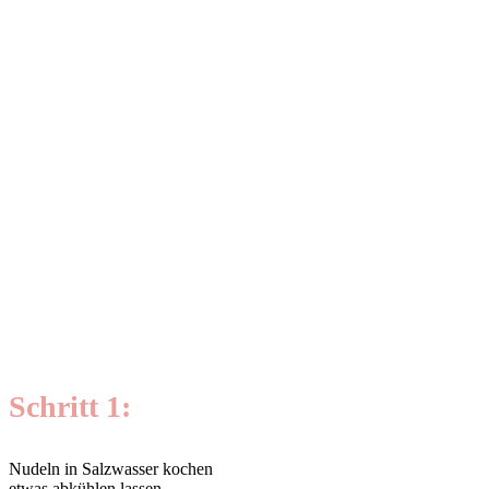
Schritt 1:
Nudeln in Salzwasser kochen
etwas abkühlen lassen