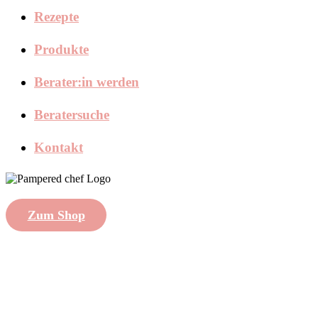
Rezepte
Produkte
Berater:in werden
Beratersuche
Kontakt
Zum Shop
created with
by
Shytsee
Impressum
|
Datenschutzhinweise
|