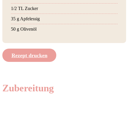
1/2 TL Zucker
35 g Apfelessig
50 g Olivenöl
Rezept drucken
Zubereitung