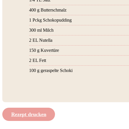
400 g Butterschmalz
1 Pckg Schokopudding
300 ml Milch
2 EL Nutella
150 g Kuvertüre
2 EL Fett
100 g geraspelte Schoki
Rezept drucken