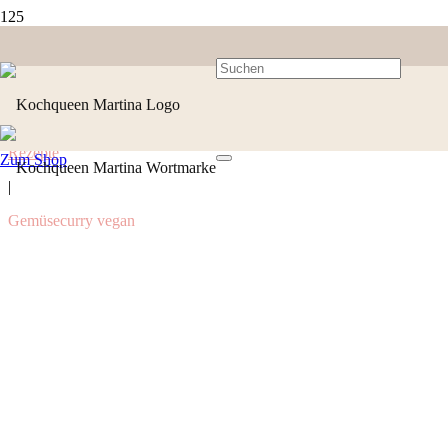
Rezepte
Zum Shop
|
Gemüsecurry vegan