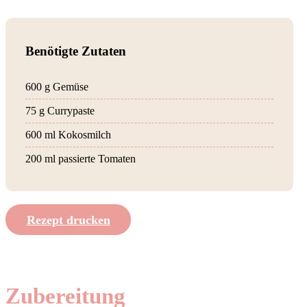
Benötigte Zutaten
600 g Gemüse
75 g Currypaste
600 ml Kokosmilch
200 ml passierte Tomaten
Rezept drucken
Zubereitung