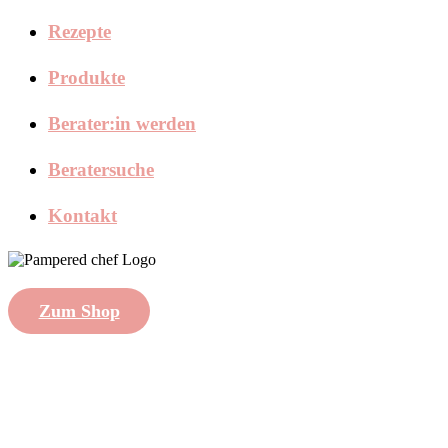
Rezepte
Produkte
Berater:in werden
Beratersuche
Kontakt
Zum Shop
created with
by
Shytsee