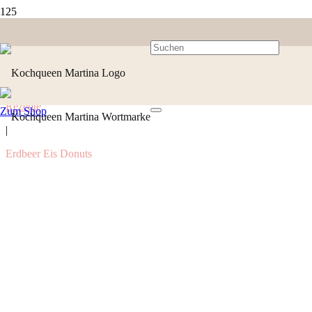
Rezepte
Zum Shop
|
Erdbeer Eis Donuts