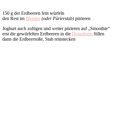
150 g der Erdbeeren fein würfeln
den Rest im
Blender
(oder Pürierstab)
pürieren
Joghurt auch zufügen und weiter pürieren auf „Smoothie“
erst die gewürfelten Erdbeeren in die
Donutform
füllen
dann die Erdbeersoße, Stab reinstecken