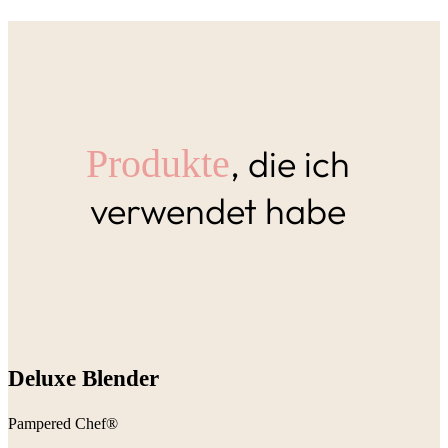
, die ich
Produkte
verwendet habe
Deluxe Blender
Pampered Chef®