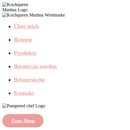
Über mich
Rezepte
Produkte
Berater:in werden
Beratersuche
Kontakt
Zum Shop