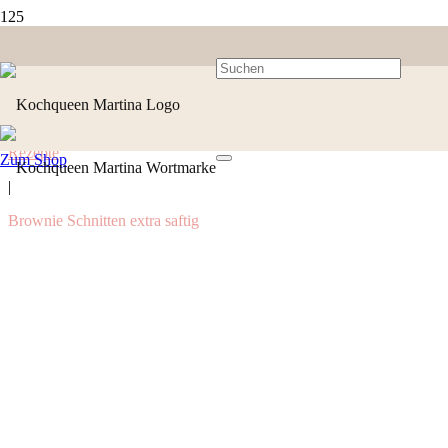
Rezepte
Zum Shop
|
Brownie Schnitten extra saftig