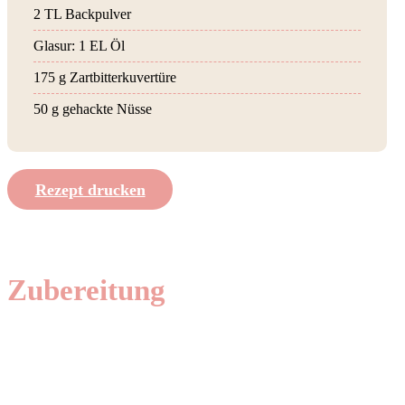
2 TL Backpulver
Glasur: 1 EL Öl
175 g Zartbitterkuvertüre
50 g gehackte Nüsse
Rezept drucken
Zubereitung