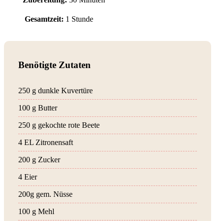
Gesamtzeit:
1 Stunde
Benötigte Zutaten
250 g dunkle Kuvertüre
100 g Butter
250 g gekochte rote Beete
4 EL Zitronensaft
200 g Zucker
4 Eier
200g gem. Nüsse
100 g Mehl