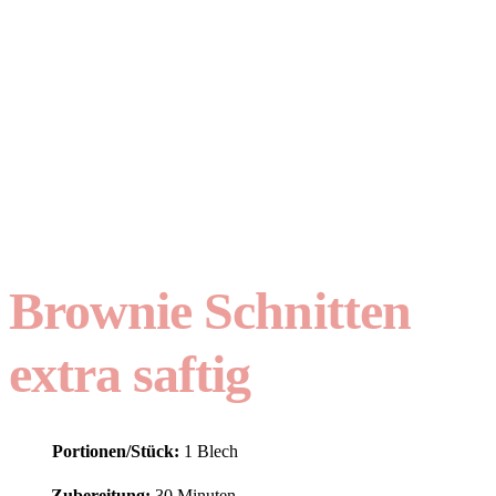
Brownie Schnitten
extra saftig
Portionen/Stück:
1 Blech
Zubereitung:
30 Minuten