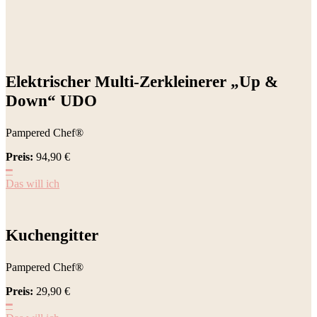
Elektrischer Multi-Zerkleinerer „Up &
Down“ UDO
Pampered Chef®
Preis:
94,90
€
━
Das will ich
Kuchengitter
Pampered Chef®
Preis:
29,90
€
━