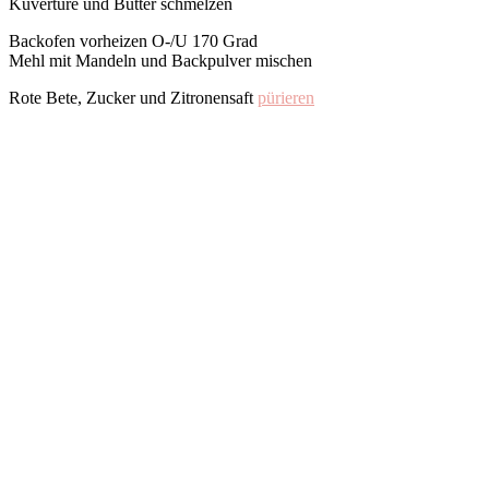
Kuvertüre und Butter schmelzen
Backofen vorheizen O-/U 170 Grad
Mehl mit Mandeln und Backpulver mischen
Rote Bete, Zucker und Zitronensaft
pürieren