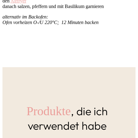
den
Airfryer
danach salzen, pfeffern und mit Basilikum garnieren
alternativ im Backofen:
Ofen vorheizen O-/U 220°C; 12 Minuten backen
, die ich
Produkte
verwendet habe