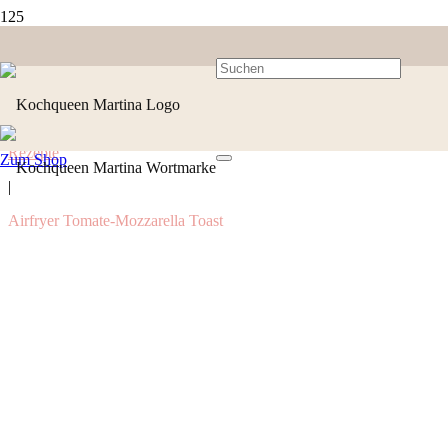
Rezepte
Zum Shop
|
Airfryer Tomate-Mozzarella Toast