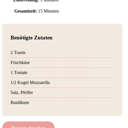
Gesamtzeit:
15 Minuten
Benötigte Zutaten
2 Toasts
Frischkäse
1 Tomate
1/2 Kugel Mozzarella
Salz, Pfeffer
Basilikum
Rezept drucken