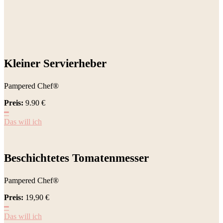
Kleiner Servierheber
Pampered Chef®
Preis:
9.90
€
━
Das will ich
Beschichtetes Tomatenmesser
Pampered Chef®
Preis:
19,90
€
━
Das will ich