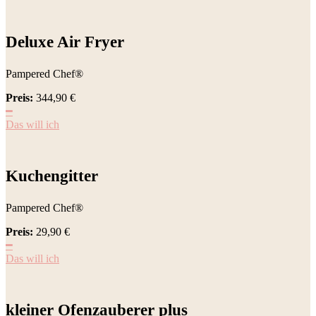
Deluxe Air Fryer
Pampered Chef®
Preis:
344,90
€
━
Das will ich
Kuchengitter
Pampered Chef®
Preis:
29,90
€
━
Das will ich
kleiner Ofenzauberer plus