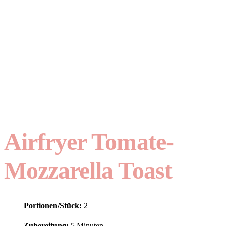
Airfryer Tomate-
Mozzarella Toast
Portionen/Stück:
2
Zubereitung:
5 Minuten