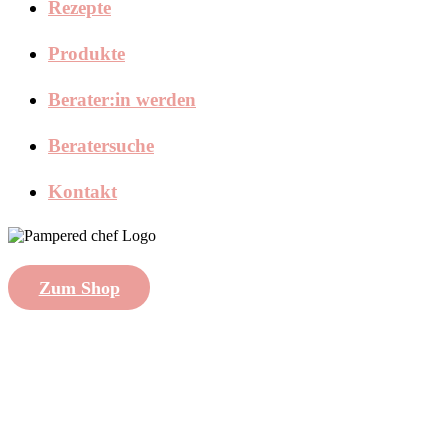
Rezepte
Produkte
Berater:in werden
Beratersuche
Kontakt
Zum Shop
created with
by
Shytsee
Impressum
|
Datenschutzhinweise
|