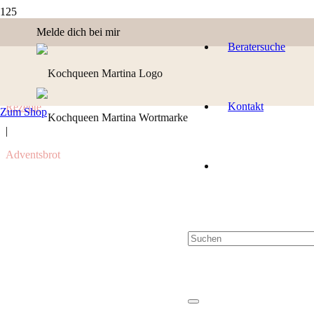
Melde dich bei mir
Beratersuche
Kontakt
Rezepte
Zum Shop
|
Adventsbrot