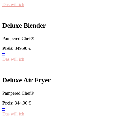
Das will ich
Deluxe Blender
Pampered Chef®
Preis:
349,90
€
━
Das will ich
Deluxe Air Fryer
Pampered Chef®
Preis:
344,90
€
━
Das will ich