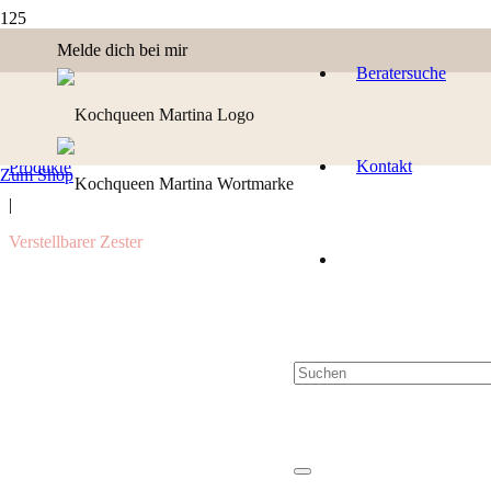
Melde dich bei mir
Beratersuche
Kontakt
Produkte
Zum Shop
|
Verstellbarer Zester