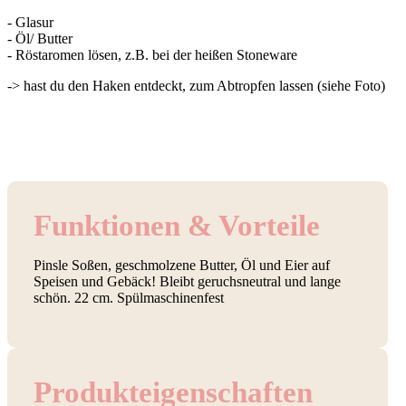
- Glasur
- Öl/ Butter
- Röstaromen lösen, z.B. bei der heißen Stoneware
-> hast du den Haken entdeckt, zum Abtropfen lassen (siehe Foto)
Funktionen & Vorteile
Pinsle Soßen, geschmolzene Butter, Öl und Eier auf
Speisen und Gebäck! Bleibt geruchsneutral und lange
schön. 22 cm. Spülmaschinenfest
Produkt­eigenschaften