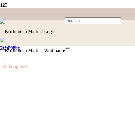
Produkte
Zum Shop
|
Silikonpinsel