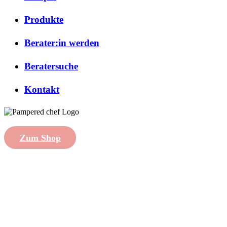
Produkte
Berater:in werden
Beratersuche
Kontakt
Zum Shop
created with
by
Shytsee
Impressum
|
Datenschutzhinweise
|