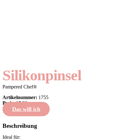
Silikonpinsel
Pampered Chef®
Artikelnummer:
1755
Preis:
17,90
Das will ich
Beschreibung
Ideal für: