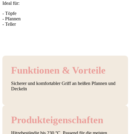
Ideal für:
- Töpfe
- Pfannen
- Teller
Funktionen & Vorteile
Sicherer und komfortabler Griff an heißen Pfannen und
Deckeln
Produkt­eigenschaften
Hitzebeständig bis 230 °C. Passend für die meisten