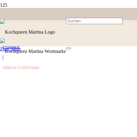
Produkte
Zum Shop
|
Silikon-Griffschutz