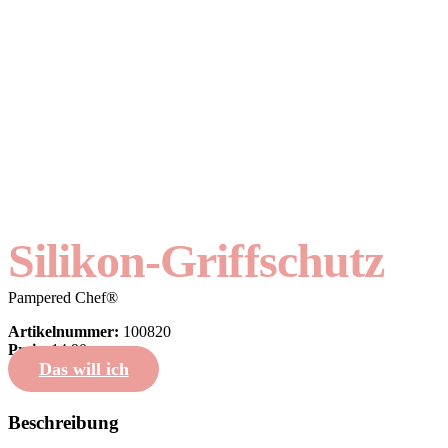
Silikon-Griffschutz
Pampered Chef®
Artikelnummer:
100820
Preis:
14,90
Das will ich
Beschreibung