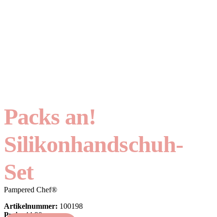
Packs an!
Silikonhandschuh-
Set
Pampered Chef®
Artikelnummer:
100198
Preis:
44,90