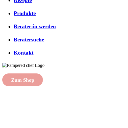
Rezepte
Produkte
Berater:in werden
Beratersuche
Kontakt
Zum Shop
created with
by
Shytsee
Impressum
|
Datenschutzhinweise
|