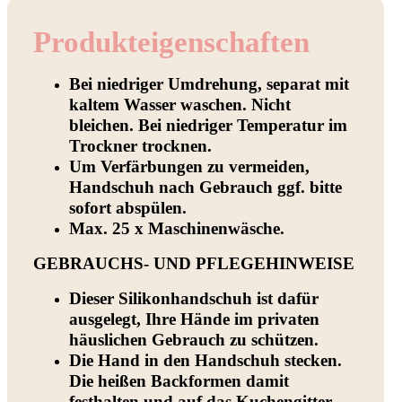
Produkt­eigenschaften
Bei niedriger Umdrehung, separat mit
kaltem Wasser waschen. Nicht
bleichen. Bei niedriger Temperatur im
Trockner trocknen.
Um Verfärbungen zu vermeiden,
Handschuh nach Gebrauch ggf. bitte
sofort abspülen.
Max. 25 x Maschinenwäsche.
GEBRAUCHS- UND PFLEGEHINWEISE
Dieser Silikonhandschuh ist dafür
ausgelegt, Ihre Hände im privaten
häuslichen Gebrauch zu schützen.
Die Hand in den Handschuh stecken.
Die heißen Backformen damit
festhalten und auf das Kuchengitter