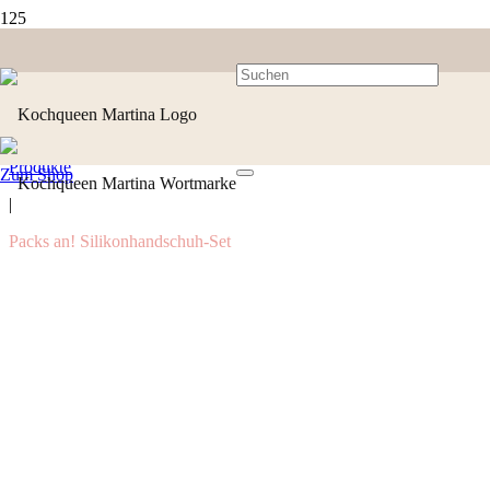
Produkte
Zum Shop
|
Packs an! Silikonhandschuh-Set