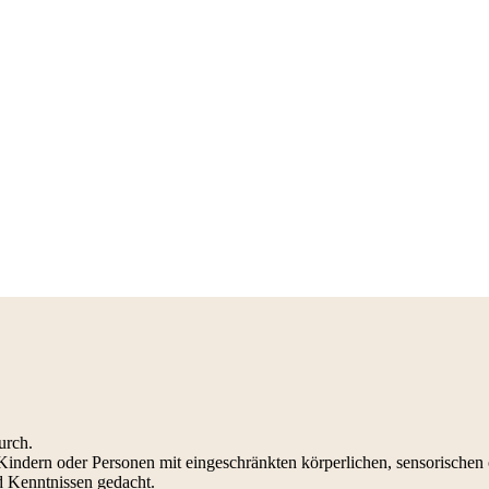
urch.
indern oder Personen mit eingeschränkten körperlichen, sensorischen
d Kenntnissen gedacht.