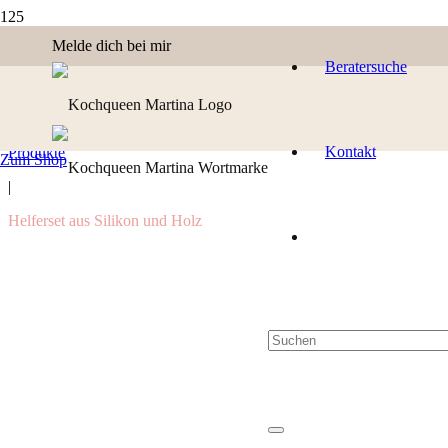
Melde dich bei mir
Beratersuche
Kontakt
Produkte
Zum Shop
|
Helferset aus Silikon und Holz