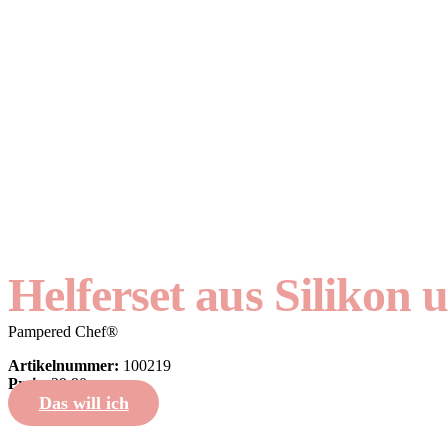
Helferset aus Silikon 
Pampered Chef®
Artikelnummer:
100219
Preis:
29,90
Das will ich