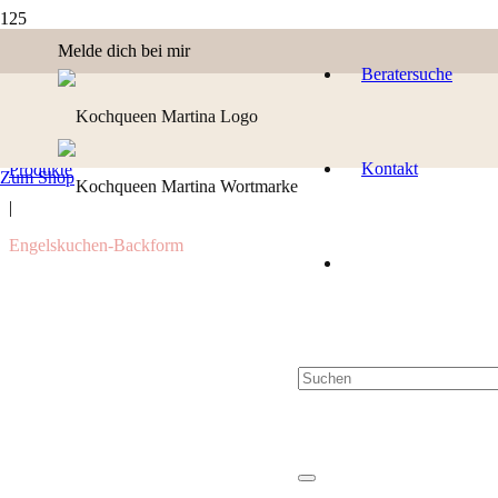
Melde dich bei mir
Beratersuche
Kontakt
Produkte
Zum Shop
|
Engelskuchen-Backform