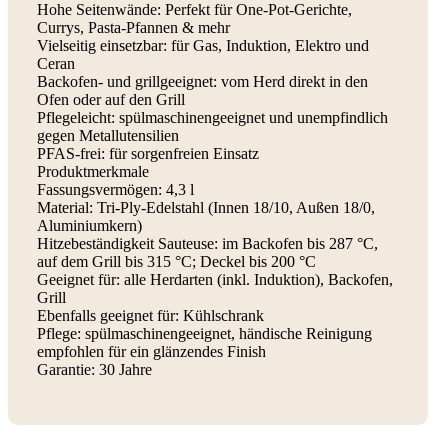
Hohe Seitenwände: Perfekt für One-Pot-Gerichte,
Currys, Pasta-Pfannen & mehr
Vielseitig einsetzbar: für Gas, Induktion, Elektro und
Ceran
Backofen- und grillgeeignet: vom Herd direkt in den
Ofen oder auf den Grill
Pflegeleicht: spülmaschinengeeignet und unempfindlich
gegen Metallutensilien
PFAS-frei: für sorgenfreien Einsatz
Produktmerkmale
Fassungsvermögen: 4,3 l
Material: Tri-Ply-Edelstahl (Innen 18/10, Außen 18/0,
Aluminiumkern)
Hitzebeständigkeit Sauteuse: im Backofen bis 287 °C,
auf dem Grill bis 315 °C; Deckel bis 200 °C
Geeignet für: alle Herdarten (inkl. Induktion), Backofen,
Grill
Ebenfalls geeignet für: Kühlschrank
Pflege: spülmaschinengeeignet, händische Reinigung
empfohlen für ein glänzendes Finish
Garantie: 30 Jahre