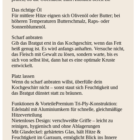
Das richtige Öl
Für mittlere Hitze eignen sich Olivenöl oder Butter; bei
höheren Temperaturen Butterschmalz, Raps- oder
Sonnenblumenöl.
Scharf anbraten
Gib das Bratgut erst in das Kochgeschirr, wenn das Fett
heiß genug ist. Es wird anfangs anhaften. Versuche nicht,
das Fleisch mit Gewalt zu lösen, sondern warte, bis es
sich von selbst löst, dann hat es eine optimale Kruste
entwickelt.
Platz lassen
Wenn du scharf anbraten willst, überfülle dein
Kochgeschirr nicht – sonst staut sich Feuchtigkeit und
das Bratgut dünstet statt zu bräunen.
Funktionen & VorteilePremium Tri-Ply-Konstruktion:
Edelstahl mit Aluminiumkern für schnelle, gleichmäßige
Hitzeverteilung
Nietenloses Design: verschweißte Griffe – leicht zu
reinigen, hygienisch und ohne Ablagerungen
Mit Glasdeckel: gehärtetes Glas, hält Hitze &
Feuchtigkeit im Garraum, ermöglicht Blick ins Innere