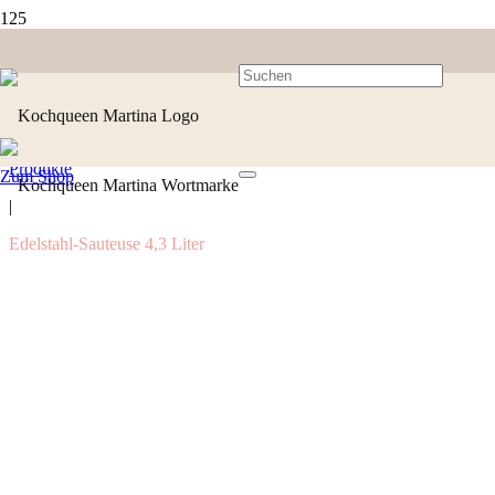
Produkte
Zum Shop
|
Edelstahl-Sauteuse 4,3 Liter