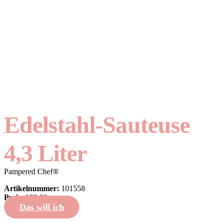
Edelstahl-Sauteuse
4,3 Liter
Pampered Chef®
Artikelnummer:
101558
Preis:
199,90
Das will ich