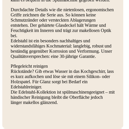
Durchdachte Details wie die nietenlosen, ergonomischen
Griffe zeichnen die Serie aus. So können keine
Schmutzränder oder versteckten Ablagerungen
entstehen. Der gehärtete Glasdeckel hält Wärme und
Feuchtigkeit im Inneren und trägt zur makellosen Optik
bei.
Edelstahl ist ein besonders nachhaltiges und
widerstandsfähiges Kochmaterial: langlebig, robust und
beständig gegenüber Korrosion und Verformung. Unser
Qualitätsversprechen: eine 30-jährige Garantie.
Pflegeleicht reinigen
Rückstände? Gib etwas Wasser in das Kochgeschirr, lass
es kurz aufkochen und löse sie mit einem Silikon- oder
Holzspatel. Für Glanz sorgt bei Bedarf ein
Edelstahlreiniger.
Die Edelstahl-Kollektion ist spülmaschinengeeignet – mit
händischer Reinigung bleibt die Oberfläche jedoch
länger makellos glänzend.