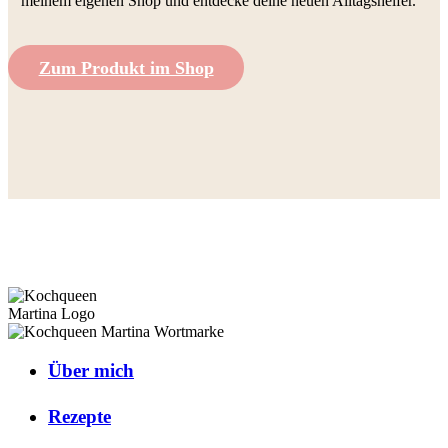
meinem eigenen Shop und entdecke deine neuen Alltagshelfer.
Zum Produkt im Shop
Über mich
Rezepte