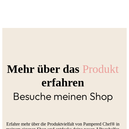
Mehr über das
Produkt
erfahren
Besuche meinen Shop
Erfahre mehr über die Produktvielfalt von Pampered Chef® in