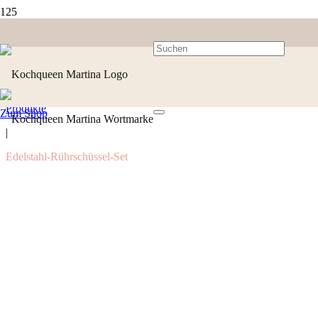
Produkte
Zum Shop
|
Edelstahl-Rührschüssel-Set