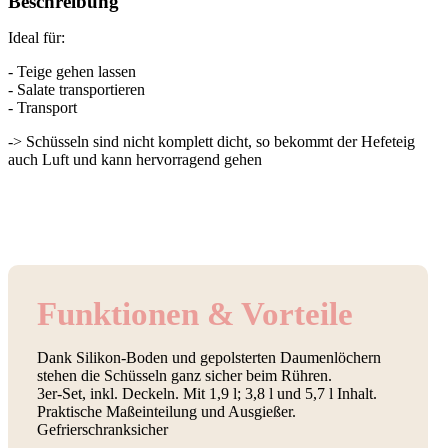
Beschreibung
Ideal für:
- Teige gehen lassen
- Salate transportieren
- Transport
-> Schüsseln sind nicht komplett dicht, so bekommt der Hefeteig
auch Luft und kann hervorragend gehen
Funktionen & Vorteile
Dank Silikon-Boden und gepolsterten Daumenlöchern
stehen die Schüsseln ganz sicher beim Rühren.
3er-Set, inkl. Deckeln. Mit 1,9 l; 3,8 l und 5,7 l Inhalt.
Praktische Maßeinteilung und Ausgießer.
Gefrierschranksicher