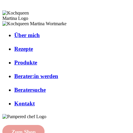
Über mich
Rezepte
Produkte
Berater:in werden
Beratersuche
Kontakt
Zum Shop