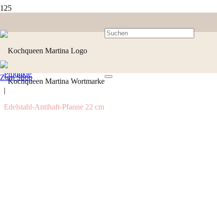
Produkte
Zum Shop
|
Edelstahl-Antihaft-Pfanne 22 cm